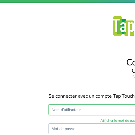
C
C
S
Se connecter avec un compte Tap’Touc
Afficher le mot de pa